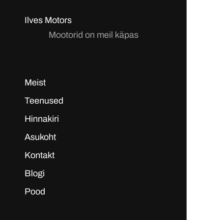
Ilves Motors
Mootorid on meil käpas
Meist
Teenused
Hinnakiri
Asukoht
Kontakt
Blogi
Pood